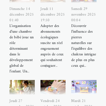
Dimanche 14
Jeudi 11
Samedi 29
décembre 2025
décembre 2025
novembre 2025
01:40
19:50
00:04
L’organisation
Adopter des
Découvrir
d’une chambre
abonnements
l’influence des
de bébé joue un
écologiques
pierres
rôle
suscite un réel
naturelles sur
déterminant
engouement
l’équilibre des
dans le
auprès de ceux
chakras intrigue
développement
qui souhaitent
de plus en plus
global de
conjuguer...
ceux qui...
l’enfant. Un...
Jeudi 27
Vendredi 24
Mardi 21