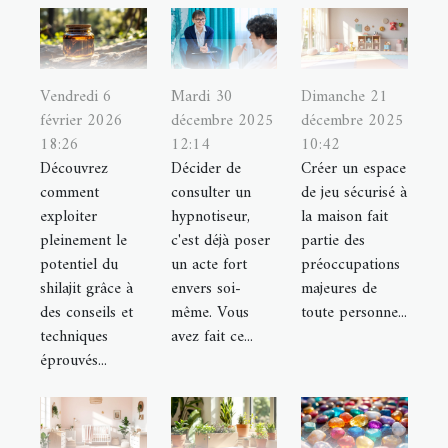
Vendredi 6
Mardi 30
Dimanche 21
février 2026
décembre 2025
décembre 2025
18:26
12:14
10:42
Découvrez
Décider de
Créer un espace
comment
consulter un
de jeu sécurisé à
exploiter
hypnotiseur,
la maison fait
pleinement le
c'est déjà poser
partie des
potentiel du
un acte fort
préoccupations
shilajit grâce à
envers soi-
majeures de
des conseils et
même. Vous
toute personne...
techniques
avez fait ce...
éprouvés...