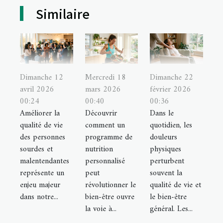
Similaire
Dimanche 12
Mercredi 18
Dimanche 22
avril 2026
mars 2026
février 2026
00:24
00:40
00:36
Améliorer la
Découvrir
Dans le
qualité de vie
comment un
quotidien, les
des personnes
programme de
douleurs
sourdes et
nutrition
physiques
malentendantes
personnalisé
perturbent
représente un
peut
souvent la
enjeu majeur
révolutionner le
qualité de vie et
dans notre...
bien-être ouvre
le bien-être
la voie à...
général. Les...