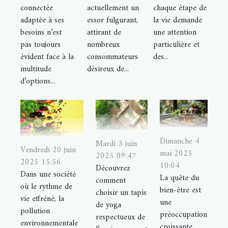
connectée
actuellement un
chaque étape de
adaptée à ses
essor fulgurant,
la vie demande
besoins n’est
attirant de
une attention
pas toujours
nombreux
particulière et
évident face à la
consommateurs
des...
multitude
désireux de...
d’options...
Dimanche 4
Mardi 3 juin
Vendredi 20 juin
mai 2025
2025 09:47
2025 15:56
10:04
Découvrez
Dans une société
La quête du
comment
où le rythme de
bien-être est
choisir un tapis
vie effréné, la
une
de yoga
pollution
préoccupation
respectueux de
environnementale
croissante