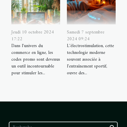
Jeudi 10 octobre 2024
Samedi 7 septembre
17:22
2024 09:24
Dans l'univers du
L'électrostimulation, cette
commerce en ligne, les
technologie moderne
codes promo sont devenus
souvent associée à
un outil incontournable
l'entraînement sportif,
pour stimuler les...
ouvre des...