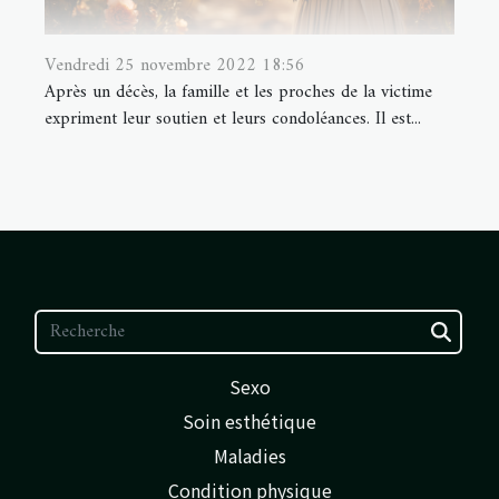
Vendredi 25 novembre 2022 18:56
Après un décès, la famille et les proches de la victime
expriment leur soutien et leurs condoléances. Il est...
Sexo
Soin esthétique
Maladies
Condition physique