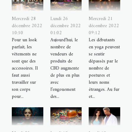
Mercredi 28
Lundi 26
Mercredi 21
décembre 2022
décembre 2022
décembre 2022
10:50
01:02
09:12
Pour un look
Aujourd’hui, le
Les débutants
parfait, les
nombre de
en yoga peuvent
vêtements ne
vendeurs de
se sentir
sont que des
produits de
dépassés par le
accessoires. Il
CBD augmente
nombre de
faut aussi
de plus en plus
postures et
travailler sur
avec
leurs noms
son corps
l’engouement
étranges. Au fur
pour...
des...
et...