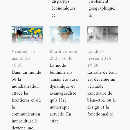
disparités
l’isolement
économiques
géographique,
et...
la...
Vendredi 16
Mardi 22 avril
Lundi 17
mai 2025
2025 16:40
février 2025
10:30
La mode
19:20
Dans un monde
féminine n'a
La salle de bain
où la
jamais été aussi
est devenue un
mondialisation
dynamique et
véritable
efface les
avant-gardiste
sanctuaire de
frontières et où
qu'à l'ère
bien-être, où le
la
numérique
design et la
communication
actuelle. En
fonctionnalité...
interculturelle
effet,...
devient une...