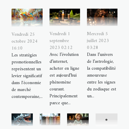
Vendredi 1
Mercredi 5
Vendredi 25
septembre
juillet 2023
octobre 2024
2023 02:12
03:28
16:10
Avec l’évolution
Dans l’univers
Les stratégies
d’internet,
de l’astrologie,
promotionnelles
acheter en ligne
la compatibilité
représentent un
est aujourd’hui
amoureuse
levier significatif
phénomène
entre les signes
dans l'économie
courant.
du zodiaque est
de marché
Principalement
un...
contemporaine,...
parce que...