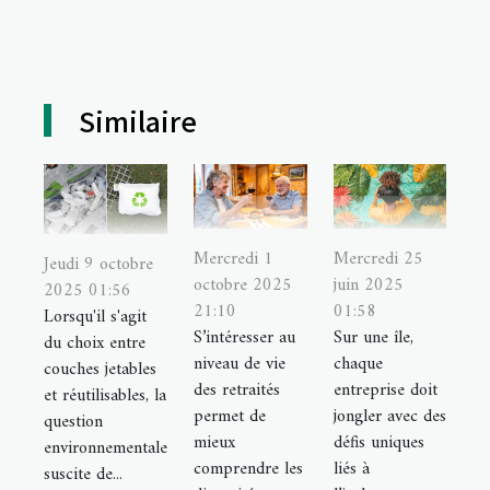
Similaire
Mercredi 1
Mercredi 25
Jeudi 9 octobre
octobre 2025
juin 2025
2025 01:56
21:10
01:58
Lorsqu'il s'agit
S’intéresser au
Sur une île,
du choix entre
niveau de vie
chaque
couches jetables
des retraités
entreprise doit
et réutilisables, la
permet de
jongler avec des
question
mieux
défis uniques
environnementale
comprendre les
liés à
suscite de...