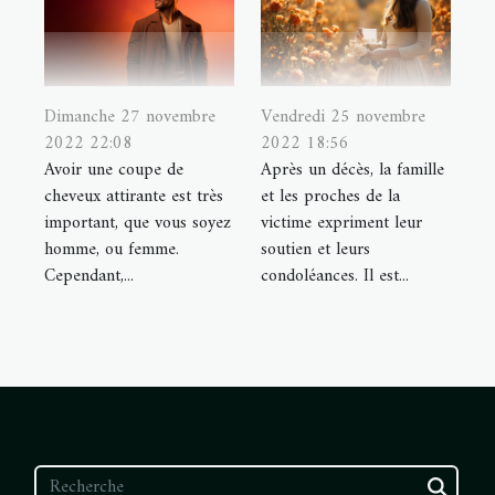
Dimanche 27 novembre
Vendredi 25 novembre
2022 22:08
2022 18:56
Avoir une coupe de
Après un décès, la famille
cheveux attirante est très
et les proches de la
important, que vous soyez
victime expriment leur
homme, ou femme.
soutien et leurs
Cependant,...
condoléances. Il est...