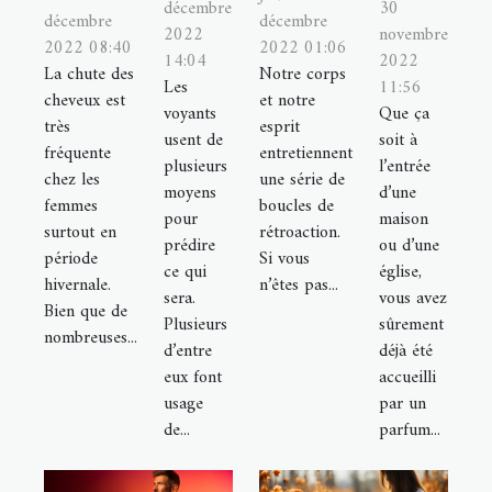
décembre
30
décembre
décembre
2022
novembre
2022 08:40
2022 01:06
14:04
2022
La chute des
Notre corps
Les
11:56
cheveux est
et notre
voyants
Que ça
très
esprit
usent de
soit à
fréquente
entretiennent
plusieurs
l’entrée
chez les
une série de
moyens
d’une
femmes
boucles de
pour
maison
surtout en
rétroaction.
prédire
ou d’une
période
Si vous
ce qui
église,
hivernale.
n’êtes pas...
sera.
vous avez
Bien que de
Plusieurs
sûrement
nombreuses...
d’entre
déjà été
eux font
accueilli
usage
par un
de...
parfum...