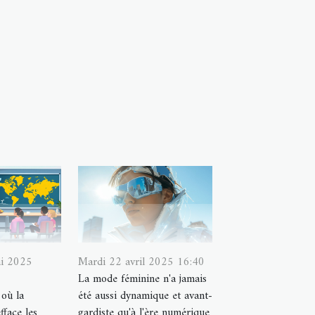
ai 2025
Mardi 22 avril 2025 16:40
La mode féminine n'a jamais
où la
été aussi dynamique et avant-
fface les
gardiste qu'à l'ère numérique