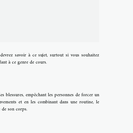
evrez savoir à ce sujet, surtout si vous souhaitez
fant à ce genre de cours.
 les blessures, empêchant les personnes de forcer un
vements et en les combinant dans une routine, le
e de son corps.