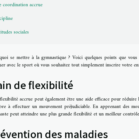
 coordination accrue
cipline
itudes sociales
quoi se mettre à la gymnastique ?
Voici quelques points que vous d
er avec le sport où vous souhaitez tout simplement inscrire votre en
in de flexibilité
lexibilité accrue peut également être une aide efficace pour réduire
re à effectuer un mouvement préjudiciable. En apprenant des mou
ste peut atteindre une plus grande flexibilité et un meilleur contrôl
révention des maladies