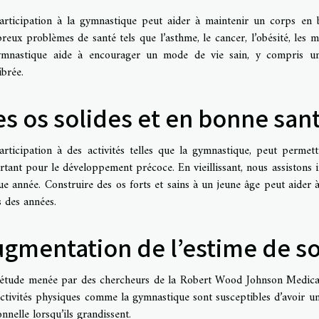
articipation à la gymnastique peut aider à maintenir un corps en b
eux problèmes de santé tels que l’asthme, le cancer, l’obésité, les m
ymnastique aide à encourager un mode de vie sain, y compris une
ibrée.
s os solides et en bonne san
articipation à des activités telles que la gymnastique, peut permett
tant pour le développement précoce. En vieillissant, nous assistons 
e année. Construire des os forts et sains à un jeune âge peut aider 
 des années.
gmentation de l’estime de so
étude menée par des chercheurs de la Robert Wood Johnson Medical 
ctivités physiques comme la gymnastique sont susceptibles d’avoir une
nnelle lorsqu’ils grandissent.