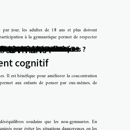
e par jour, les adultes de 18 ans et plus doivent
participation à la gymnastique permet de respecter
 cigarettes électroniques ?
ats des consommateurs ?
 cheveux chez les femmes
s entreprises insulaires
re un achat de qualité ?
lin à prières tibétain ?
cologique pour bébé ?
et si on en parlait ?
pour leurs travaux ?
 avant une opération
se situe la Suisse ?
n modèle approprié ?
ne contemporaine ?
 cire de qualité ?
tilage de requin ?
aire disponibles ?
 de CBD en ligne
tre bien-être ?
édire l'avenir ?
els avantages ?
 réutilisables
e du sommeil ?
style moderne
 en Turquie ?
la grossesse
nes coiffure
école privée
e à Genève ?
hez vous ?
 du poids ?
tre santé ?
entaires ?
munitaire
utants ?
en amour
iver ?
ires ?
aire ?
oids ?
atal ?
oids
ne ?
dé ?
e ?
e ?
?
?
nt cognitif
es. Il est bénéfique pour améliorer la concentration
 permet aux enfants de penser par eux-mêmes, de
déséquilibres soudains que les non-gymnastes. En
uipés pour éviter les situations dangereuses en les