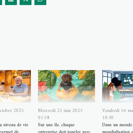
octobre 2025
Mercredi 25 juin 2025
Vendredi 16 m
01:58
10:30
au niveau de vie
Sur une île, chaque
Dans un monde 
 permet de
entreprise doit jongler avec
mondialisation e