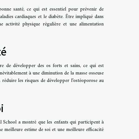
onne santé, ce qui est essentiel pour prévenir de
aladies cardiaques et le diabète. Être impliqué dans
 activité physique régulière et une alimentation
té
re de développer des os forts et sains, ce qui est
inévitablement à une diminution de la masse osseuse
à réduire les risques de développer l’ostéoporose au
i
School a montré que les enfants qui participent à
 meilleure estime de soi et une meilleure efficacité