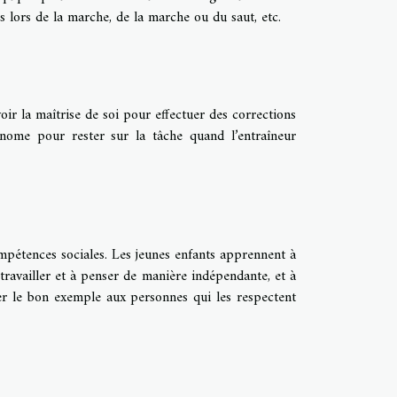
s lors de la marche, de la marche ou du saut, etc.
ir la maîtrise de soi pour effectuer des corrections
tonome pour rester sur la tâche quand l’entraîneur
mpétences sociales. Les jeunes enfants apprennent à
à travailler et à penser de manière indépendante, et à
er le bon exemple aux personnes qui les respectent