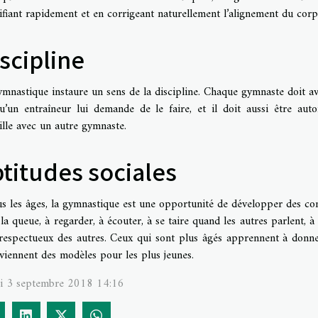
ifiant rapidement et en corrigeant naturellement l’alignement du corp
scipline
mnastique instaure un sens de la discipline. Chaque gymnaste doit avo
qu’un entraîneur lui demande de le faire, et il doit aussi être au
ille avec un autre gymnaste.
titudes sociales
us les âges, la gymnastique est une opportunité de développer des co
 la queue, à regarder, à écouter, à se taire quand les autres parlent, 
 respectueux des autres. Ceux qui sont plus âgés apprennent à donn
viennent des modèles pour les plus jeunes.
i 3 septembre 2018 14:16