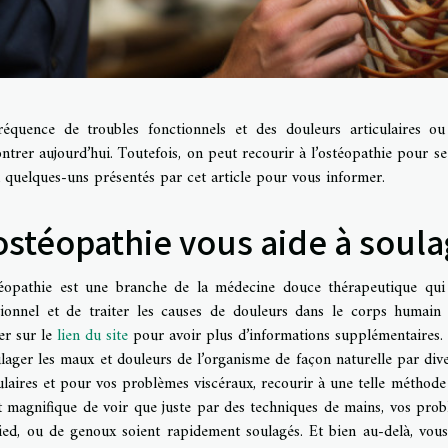
réquence de troubles fonctionnels et des douleurs articulaires 
trer aujourd’hui. Toutefois, on peut recourir à l’ostéopathie pour se 
 quelques-uns présentés par cet article pour vous informer.
ostéopathie vous aide à soula
téopathie est une branche de la médecine douce thérapeutique qui
tionnel et de traiter les causes de douleurs dans le corps humain
er sur le
lien du site
pour avoir plus d’informations supplémentaires. 
lager les maux et douleurs de l’organisme de façon naturelle par div
ulaires et pour vos problèmes viscéraux, recourir à une telle méthod
it magnifique de voir que juste par des techniques de mains, vos pro
ied, ou de genoux soient rapidement soulagés. Et bien au-delà, vo