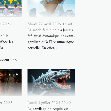
ai 2025
Mardi 22 avril 2025 16:40
La mode féminine n'a jamais
où la
été aussi dynamique et avant-
fface les
gardiste qu'à l'ère numérique
la
actuelle. En effet,...
evient une...
let 2023
Lundi 3 juillet 2023 20:12
Le cartilage de requin est