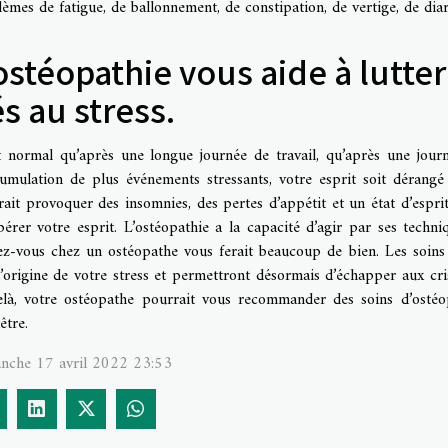
èmes de fatigue, de ballonnement, de constipation, de vertige, de diar
ostéopathie vous aide à lutter
és au stress.
st normal qu’après une longue journée de travail, qu’après une journ
cumulation de plus événements stressants, votre esprit soit dérangé
ait provoquer des insomnies, des pertes d’appétit et un état d’espri
bérer votre esprit. L’ostéopathie a la capacité d’agir par ses techn
ez-vous chez un ostéopathe vous ferait beaucoup de bien. Les soins
l’origine de votre stress et permettront désormais d’échapper aux cri
elà, votre ostéopathe pourrait vous recommander des soins d’ostéop
être.
nche 17 avril 2022 23:53