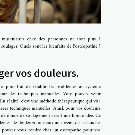
ou musculaires chez des personnes ne sont plus à
soulager. Quels sont les bienfaits de l’ostéopathie ?
ger vos douleurs.
 a pour but de rétablir les problèmes au système
 par des techniques manuelles. Vous pouvez venir
En réalité, c’est une méthode thérapeutique qui vise
erses techniques manuelles. Ainsi, pour vos douleurs
e de douce de soulagement serait une bonne idée. Ce
blèmes de douleurs ou maux au niveau de la hanche,
us pouvez vous rendre chez un ostéopathe pour vos