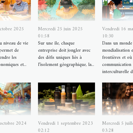
octobre 2025
Mercredi 25 juin 2025
Vendredi 16 m
01:58
10:30
au niveau de vie
Sur une île, chaque
Dans un monde 
 permet de
entreprise doit jongler avec
mondialisation e
ndre les
des défis uniques liés à
frontières et où 
onomiques et...
l’isolement géographique, la...
communication
interculturelle d
Vendredi 1 septembre 2023
Mercredi 5 juil
 octobre 2024
02:12
03:28