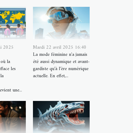
ai 2025
Mardi 22 avril 2025 16:40
La mode féminine n'a jamais
où la
été aussi dynamique et avant-
fface les
gardiste qu'à l'ère numérique
la
actuelle. En effet,...
evient une...