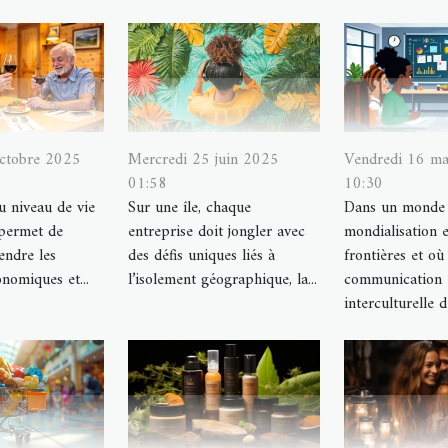
octobre 2025
Mercredi 25 juin 2025
Vendredi 16 m
01:58
10:30
au niveau de vie
Sur une île, chaque
Dans un monde 
 permet de
entreprise doit jongler avec
mondialisation e
ndre les
des défis uniques liés à
frontières et où 
onomiques et...
l’isolement géographique, la...
communication
interculturelle d