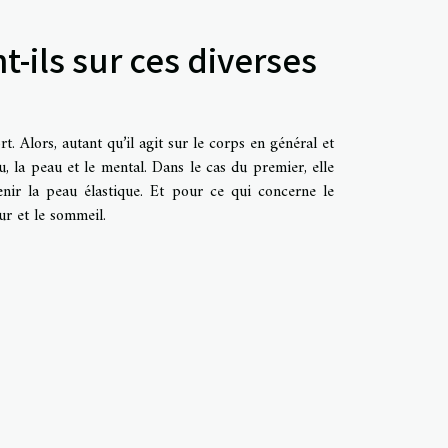
t-ils sur ces diverses
. Alors, autant qu’il agit sur le corps en général et
au, la peau et le mental. Dans le cas du premier, elle
nir la peau élastique. Et pour ce qui concerne le
ur et le sommeil.