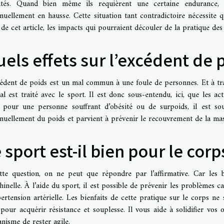
vités. Quand bien même ils requièrent une certaine endurance, 
inuellement en hausse. Cette situation tant contradictoire nécessite
 de cet article, les impacts qui pourraient découler de la pratique des
els effets sur l’excédent de 
cédent de poids est un mal commun à une foule de personnes. Et à tra
l est traité avec le sport. Il est donc sous-entendu, ici, que les ac
t, pour une personne souffrant d’obésité ou de surpoids, il est sou
nuellement du poids et parvient à prévenir le recouvrement de la mas
 sport est-il bien pour le corp
tte question, on ne peut que répondre par l’affirmative. Car les 
hinelle. À l’aide du sport, il est possible de prévenir les problèmes c
ertension artérielle. Les bienfaits de cette pratique sur le corps ne 
 pour acquérir résistance et souplesse. Il vous aide à solidifier vos
anisme de rester agile.