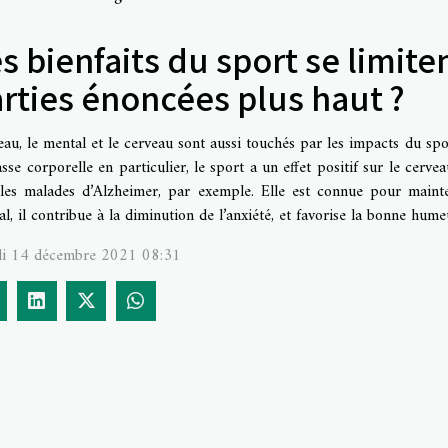
s bienfaits du sport se limiten
rties énoncées plus haut ?
au, le mental et le cerveau sont aussi touchés par les impacts du sport
sse corporelle en particulier, le sport a un effet positif sur le cerve
 les malades d’Alzheimer, par exemple. Elle est connue pour mainte
l, il contribue à la diminution de l’anxiété, et favorise la bonne hume
i 14 décembre 2021 08:31