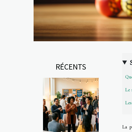
RÉCENTS
Que
Le 
Les
La p