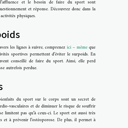
l’affluence et le besoin de faire du sport sont
 questionnement et réponse. Découvrez donc dans la
 activités physiques.
poids
vers les lignes à suivre, comprenez
ici – même
que
tivités sportives permettent d’éviter le surpoids. En
vent conseillé de faire du sport. Ainsi, elle perd
se autrefois perdue.
s
bienfaits du sport sur le corps sont un secret de
ardio-vasculaires et de diminuer le risque de souffrir
se limitent pas qu’à ceux-ci. Le sport est aussi très
 os et à prévenir l’ostéoporose. De plus, il permet à