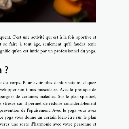
ent. C’est une activité qui est à la fois sportive et
 se faire à tout âge, seulement qu’il faudra tenir
nifie qu’on est initié par un professionnel du yoga.
 ?
e du corps. Pour avoir plus d’informations, cliquez
développer son tonus musculaire. Avec la pratique de
rgner de certaines maladies. Sur le plan spirituel,
s stressé car il permet de réduire considérablement
a prévention de l’épuisement. Avec le yoga vous avez
 Le yoga vous donne un certain bien-être sur le plan
verez une sorte d’harmonie avec votre personne et