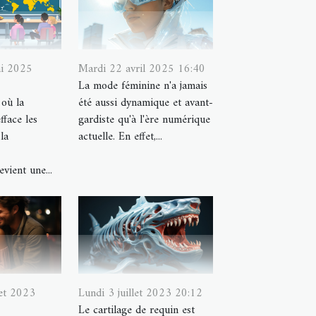
ai 2025
Mardi 22 avril 2025 16:40
La mode féminine n'a jamais
où la
été aussi dynamique et avant-
fface les
gardiste qu'à l'ère numérique
la
actuelle. En effet,...
evient une...
let 2023
Lundi 3 juillet 2023 20:12
Le cartilage de requin est