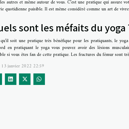
 les autres et même autour de vous. C’est une pratique qui assure vo
ie quotidienne paisible. Il est même considéré comme un art de vivre
els sont les méfaits du yoga 
qu’il soit une pratique très bénéfique pour les pratiquants, le yoga
ord en pratiquant le yoga vous pouvez avoir des lésions musculai
ble si vous êtes fan de cette pratique. Les fractures du fémur sont trè
i 13 janvier 2022 22:59