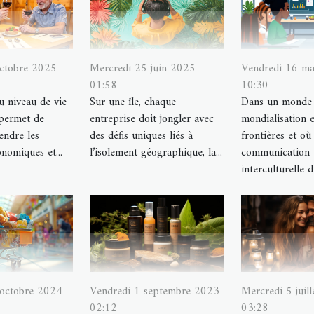
octobre 2025
Mercredi 25 juin 2025
Vendredi 16 m
01:58
10:30
au niveau de vie
Sur une île, chaque
Dans un monde 
 permet de
entreprise doit jongler avec
mondialisation e
ndre les
des défis uniques liés à
frontières et où 
onomiques et...
l’isolement géographique, la...
communication
interculturelle d
Vendredi 1 septembre 2023
Mercredi 5 juil
 octobre 2024
02:12
03:28