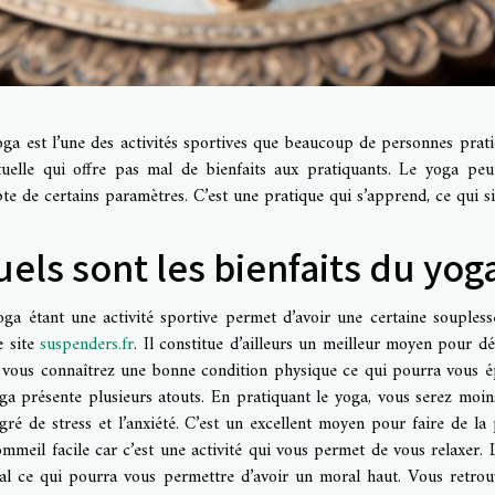
ga est l’une des activités sportives que beaucoup de personnes pratiqu
ituelle qui offre pas mal de bienfaits aux pratiquants. Le yoga peut
e de certains paramètres. C’est une pratique qui s’apprend, ce qui sig
els sont les bienfaits du yoga
oga étant une activité sportive permet d’avoir une certaine soupless
e site
suspenders.fr
. Il constitue d’ailleurs un meilleur moyen pour 
 vous connaîtrez une bonne condition physique ce qui pourra vous épa
ga présente plusieurs atouts. En pratiquant le yoga, vous serez moin
gré de stress et l’anxiété. C’est un excellent moyen pour faire de l
mmeil facile car c’est une activité qui vous permet de vous relaxer.
al ce qui pourra vous permettre d’avoir un moral haut. Vous retrou